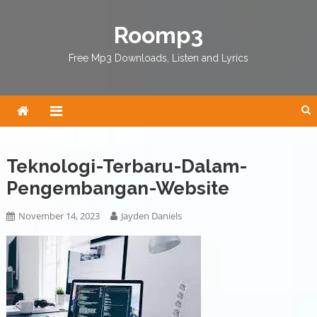
Skip
to
Roomp3
content
Free Mp3 Downloads, Listen and Lyrics
Teknologi-Terbaru-Dalam-
Pengembangan-Website
November 14, 2023
Jayden Daniels