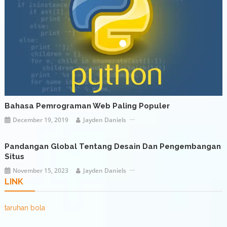
Bahasa Pemrograman Web Paling Populer
December 19, 2019
Jayden Daniels
Pandangan Global Tentang Desain Dan Pengembangan
Situs
November 15, 2023
Jayden Daniels
LINK
taruhan bola