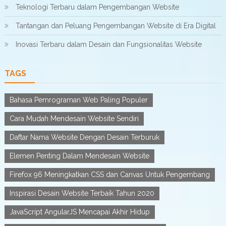
Teknologi Terbaru dalam Pengembangan Website
Tantangan dan Peluang Pengembangan Website di Era Digital
Inovasi Terbaru dalam Desain dan Fungsionalitas Website
TAGS
Bahasa Pemrograman Web Paling Populer
Cara Mudah Mendesain Website Sendiri
Daftar Nama Website Dengan Desain Terburuk
Elemen Penting Dalam Mendesain Website
Firefox 96 Meningkatkan CSS dan Canvas Untuk Pengembang
Inspirasi Desain Website Terbaik Tahun 2020
JavaScript AngularJS Mencapai Akhir Hidup