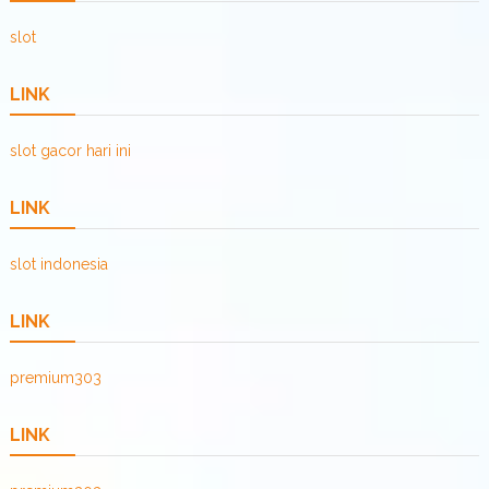
slot
LINK
slot gacor hari ini
LINK
slot indonesia
LINK
premium303
LINK