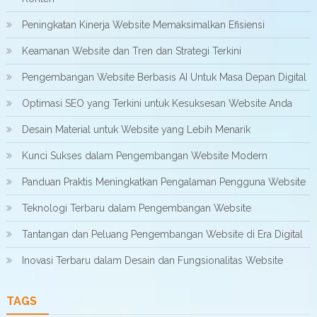
Peningkatan Kinerja Website Memaksimalkan Efisiensi
Keamanan Website dan Tren dan Strategi Terkini
Pengembangan Website Berbasis AI Untuk Masa Depan Digital
Optimasi SEO yang Terkini untuk Kesuksesan Website Anda
Desain Material untuk Website yang Lebih Menarik
Kunci Sukses dalam Pengembangan Website Modern
Panduan Praktis Meningkatkan Pengalaman Pengguna Website
Teknologi Terbaru dalam Pengembangan Website
Tantangan dan Peluang Pengembangan Website di Era Digital
Inovasi Terbaru dalam Desain dan Fungsionalitas Website
TAGS