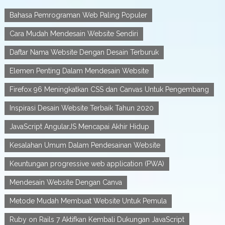
Bahasa Pemrograman Web Paling Populer
Cara Mudah Mendesain Website Sendiri
Daftar Nama Website Dengan Desain Terburuk
Elemen Penting Dalam Mendesain Website
Firefox 96 Meningkatkan CSS dan Canvas Untuk Pengembang
Inspirasi Desain Website Terbaik Tahun 2020
JavaScript AngularJS Mencapai Akhir Hidup
Kesalahan Umum Dalam Pendesainan Website
Keuntungan progressive web application (PWA)
Mendesain Website Dengan Canva
Metode Mudah Membuat Website Untuk Pemula
Ruby on Rails 7 Aktifkan Kembali Dukungan JavaScript