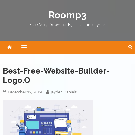
Skip
to
Roomp3
content
Free Mp3 Downloads, Listen and Lyrics
Best-Free-Website-Builder-
Logo.o
December 19, 2019
Jayden Daniels