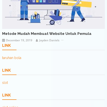
Metode Mudah Membuat Website Untuk Pemula
December 19, 2019
Jayden Daniels
LINK
taruhan bola
LINK
slot
LINK