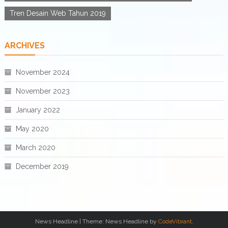
Tren Desain Web Tahun 2019
ARCHIVES
November 2024
November 2023
January 2022
May 2020
March 2020
December 2019
News Headline
|
Theme: News Headline by
CodeVibrant
.