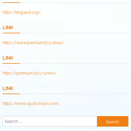
https://arguard.org/
LINK
https://www.premium303.shop/
LINK
https://premium303.cymru/
LINK
https://www.1947london.com
Search
for: