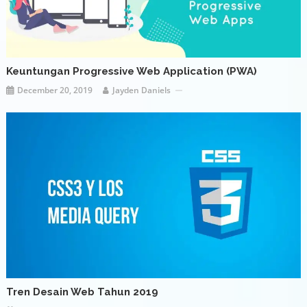
Keuntungan Progressive Web Application (PWA)
December 20, 2019
Jayden Daniels
Tren Desain Web Tahun 2019