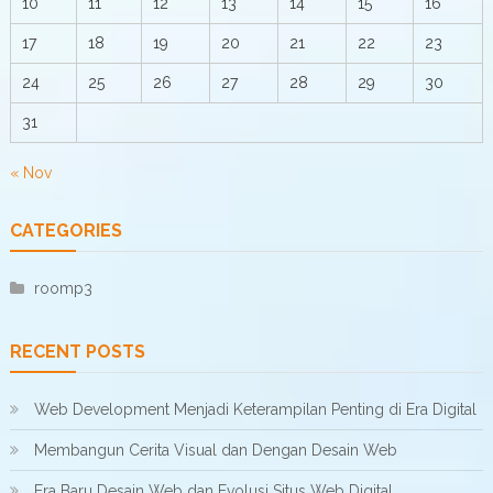
10
11
12
13
14
15
16
17
18
19
20
21
22
23
24
25
26
27
28
29
30
31
« Nov
CATEGORIES
roomp3
RECENT POSTS
Web Development Menjadi Keterampilan Penting di Era Digital
Membangun Cerita Visual dan Dengan Desain Web
Era Baru Desain Web dan Evolusi Situs Web Digital