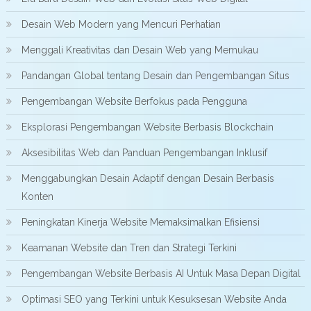
Desain Web Modern yang Mencuri Perhatian
Menggali Kreativitas dan Desain Web yang Memukau
Pandangan Global tentang Desain dan Pengembangan Situs
Pengembangan Website Berfokus pada Pengguna
Eksplorasi Pengembangan Website Berbasis Blockchain
Aksesibilitas Web dan Panduan Pengembangan Inklusif
Menggabungkan Desain Adaptif dengan Desain Berbasis
Konten
Peningkatan Kinerja Website Memaksimalkan Efisiensi
Keamanan Website dan Tren dan Strategi Terkini
Pengembangan Website Berbasis AI Untuk Masa Depan Digital
Optimasi SEO yang Terkini untuk Kesuksesan Website Anda