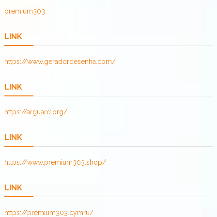
premium303
LINK
https://www.geradordesenha.com/
LINK
https://arguard.org/
LINK
https://www.premium303.shop/
LINK
https://premium303.cymru/